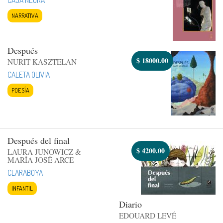
NARRATIVA
Después
$
18000.00
NURIT KASZTELAN
CALETA OLIVIA
POESÍA
Después del final
$
4200.00
LAURA JUNOWICZ &
MARÍA JOSÉ ARCE
CLARABOYA
INFANTIL
Diario
EDOUARD LEVÉ