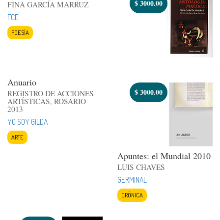
$
3000.00
FINA GARCÍA MARRUZ
FCE
POESÍA
Anuario
$
3000.00
REGISTRO DE ACCIONES
ARTÍSTICAS, ROSARIO
2013
YO SOY GILDA
ARTE
Apuntes: el Mundial 2010
LUIS CHAVES
GERMINAL
CRÓNICA