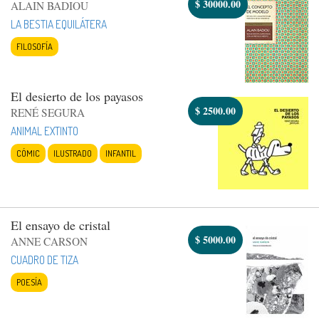
$
30000.00
ALAIN BADIOU
LA BESTIA EQUILÁTERA
FILOSOFÍA
El desierto de los payasos
$
2500.00
RENÉ SEGURA
ANIMAL EXTINTO
CÓMIC
ILUSTRADO
INFANTIL
El ensayo de cristal
$
5000.00
ANNE CARSON
CUADRO DE TIZA
POESÍA