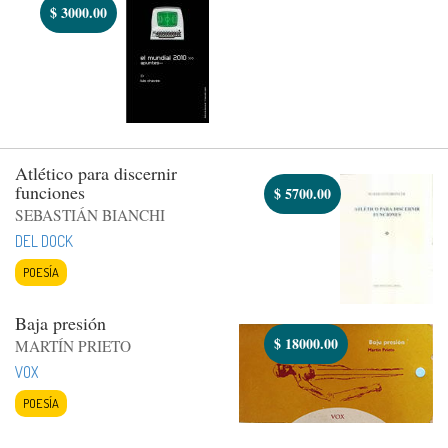
$
3000.00
Atlético para discernir
funciones
$
5700.00
SEBASTIÁN BIANCHI
DEL DOCK
POESÍA
Baja presión
$
18000.00
MARTÍN PRIETO
VOX
POESÍA