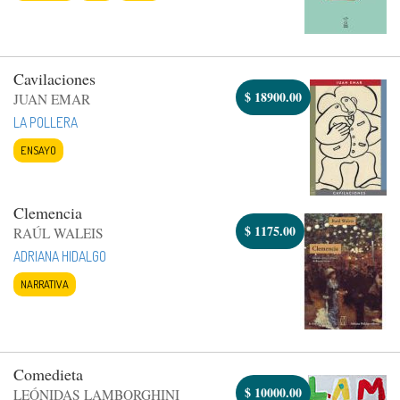
Cavilaciones
$
18900.00
JUAN EMAR
LA POLLERA
ENSAYO
Clemencia
$
1175.00
RAÚL WALEIS
ADRIANA HIDALGO
NARRATIVA
Comedieta
$
10000.00
LEÓNIDAS LAMBORGHINI