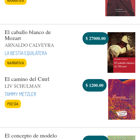
NARRATIVA
El caballo blanco de
Mozart
$
27000.00
ARNALDO CALVEYRA
LA BESTIA EQUILÁTERA
NARRATIVA
El camino del Cntrl
$
1200.00
LIV SCHULMAN
TAMMY METZLER
POESÍA
El concepto de modelo