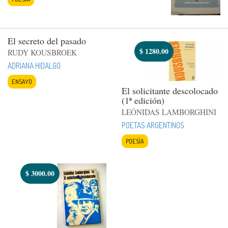
El secreto del pasado
$
1280.00
RUDY KOUSBROEK
ADRIANA HIDALGO
ENSAYO
El solicitante descolocado
(1ª edición)
LEÓNIDAS LAMBORGHINI
POETAS ARGENTINOS
POESÍA
$
3000.00