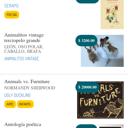
SERAPIS
POESÍA
Animalitos vintage
terciopelo grande
$
3200.00
LEÓN, OSO POLAR,
CABALLO, JIRAFA
ANIMALITOS VINTAGE
Animals vs. Furniture
$
20000.00
NORMANDY SHERWOOD
UGLY DUCKLING
ARTE
INFANTIL
Antología poética