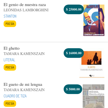
El genio de nuestra raza
$
25000.00
LEÓNIDAS LAMBORGHINI
STANTON
POESÍA
El ghetto
$
16000.00
TAMARA KAMENSZAIN
LITERAL
POESÍA
El gueto de mi lengua
$
5000.00
TAMARA KAMENSZAIN
CUADRO DE TIZA
POESÍA