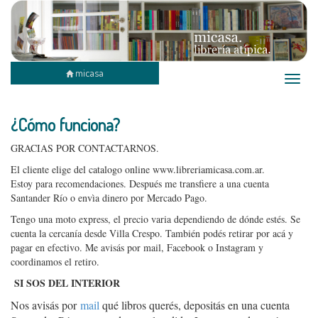
micasa
Toggle
naviga
¿Cómo funciona?
GRACIAS POR CONTACTARNOS.
El cliente elige del catalogo online www.libreriamicasa.com.ar.
Estoy para recomendaciones. Después me transfiere a una cuenta
Santander Río o envìa dinero por Mercado Pago.
Tengo una moto express, el precio varia dependiendo de dónde estés. Se
cuenta la cercanía desde Villa Crespo. También podés retirar por acá y
pagar en efectivo. Me avisás por mail, Facebook o Instagram y
coordinamos el retiro.
SI SOS DEL INTERIOR
Nos avisás por
mail
qué libros querés, depositás en una cuenta