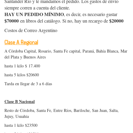
Santander Río y te mandamos el pedido. Los gastos de envío
siempre corren a cuenta del cliente.
HAY UN PEDIDO MÍNIMO
, es decir, es necesario gastar
$70000
$20000
en libros del catálogo. Si no, hay un recargo de
Costos de Correo Argentino
Clase A Regional
A Córdoba Capital, Rosario, Santa Fe capital, Paraná, Bahía Blanca, Mar
del Plata y Buenos Aires
hasta 1 kilo $ 17.400
hasta 5 kilos $20600
Tarda en llegar de 3 a 6 días
Clase B Nacional
Resto de Córdoba, Santa Fe, Entre Ríos, Bariloche, San Juan, Salta,
Jujuy, Usuahia
hasta 1 kilo $23500