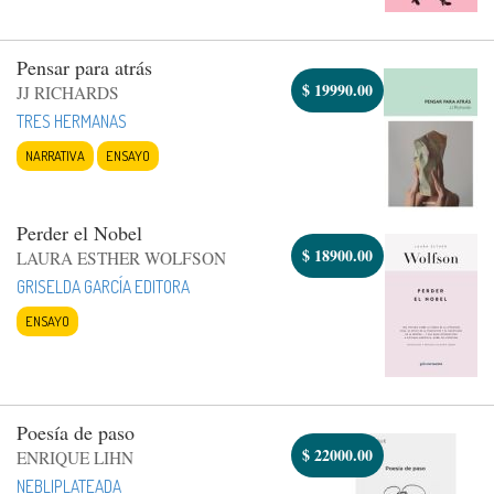
Pensar para atrás
$
19990.00
JJ RICHARDS
TRES HERMANAS
NARRATIVA
ENSAYO
Perder el Nobel
$
18900.00
LAURA ESTHER WOLFSON
GRISELDA GARCÍA EDITORA
ENSAYO
Poesía de paso
$
22000.00
ENRIQUE LIHN
NEBLIPLATEADA