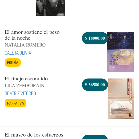
El amor sostiene el peso
de la noche
$
18000.00
NATALIA ROMERO
CALETA OLIVIA
POESÍA
El linaje escondido
$
36580.00
LILA ZEMBORAIN
BEATRIZ VITERBO
NARRATIVA
El museo de los esfuerzos