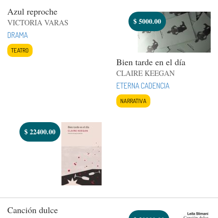
Azul reproche
$
5000.00
VICTORIA VARAS
DRAMA
TEATRO
Bien tarde en el día
CLAIRE KEEGAN
ETERNA CADENCIA
NARRATIVA
$
22400.00
Canción dulce