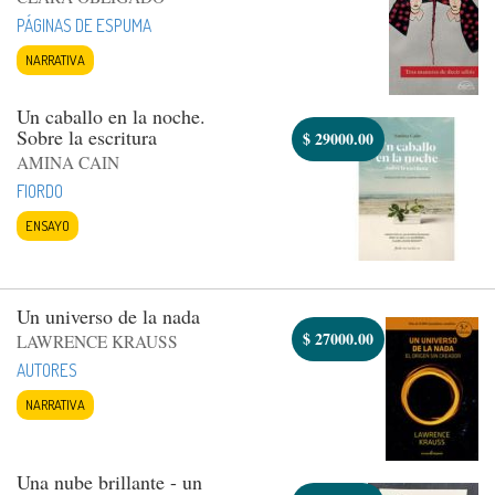
PÁGINAS DE ESPUMA
NARRATIVA
Un caballo en la noche.
Sobre la escritura
$
29000.00
AMINA CAIN
FIORDO
ENSAYO
Un universo de la nada
$
27000.00
LAWRENCE KRAUSS
AUTORES
NARRATIVA
Una nube brillante - un