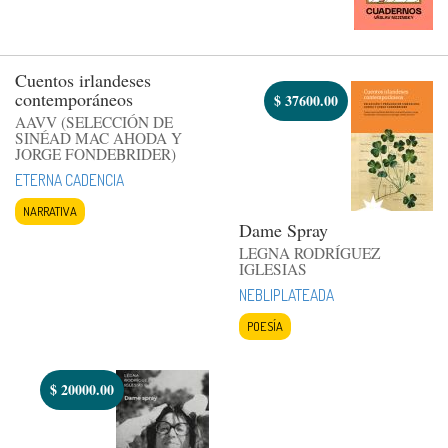
Cuentos irlandeses
contemporáneos
$
37600.00
AAVV (SELECCIÓN DE
SINÉAD MAC AHODA Y
JORGE FONDEBRIDER)
ETERNA CADENCIA
NARRATIVA
Dame Spray
LEGNA RODRÍGUEZ
IGLESIAS
NEBLIPLATEADA
POESÍA
$
20000.00