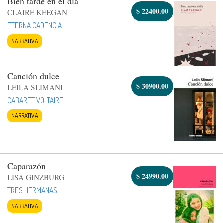
Bien tarde en el día
$
22400.00
CLAIRE KEEGAN
ETERNA CADENCIA
NARRATIVA
Canción dulce
$
30900.00
LEILA SLIMANI
CABARET VOLTAIRE
NARRATIVA
Caparazón
$
24990.00
LISA GINZBURG
TRES HERMANAS
NARRATIVA