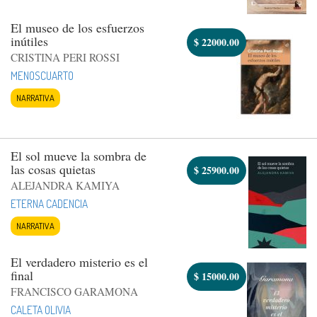
El museo de los esfuerzos
inútiles
$
22000.00
CRISTINA PERI ROSSI
MENOSCUARTO
NARRATIVA
El sol mueve la sombra de
las cosas quietas
$
25900.00
ALEJANDRA KAMIYA
ETERNA CADENCIA
NARRATIVA
El verdadero misterio es el
final
$
15000.00
FRANCISCO GARAMONA
CALETA OLIVIA