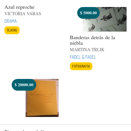
Azul reproche
$
5000.00
VICTORIA VARAS
DRAMA
TEATRO
Banderas detrás de la
niebla
MARTINA TRLIK
FADEL & FADEL
FOTOGRAFÍA
$
20000.00