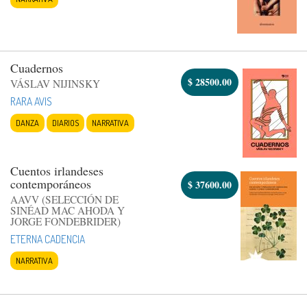
Cuadernos
$
28500.00
VÁSLAV NIJINSKY
RARA AVIS
DANZA
DIARIOS
NARRATIVA
Cuentos irlandeses
contemporáneos
$
37600.00
AAVV (SELECCIÓN DE
SINÉAD MAC AHODA Y
JORGE FONDEBRIDER)
ETERNA CADENCIA
NARRATIVA