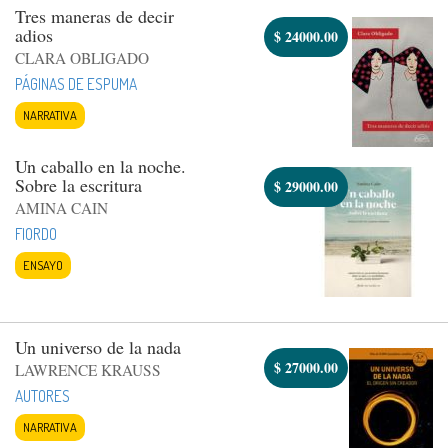
Tres maneras de decir
adios
$
24000.00
CLARA OBLIGADO
PÁGINAS DE ESPUMA
NARRATIVA
Un caballo en la noche.
Sobre la escritura
$
29000.00
AMINA CAIN
FIORDO
ENSAYO
Un universo de la nada
$
27000.00
LAWRENCE KRAUSS
AUTORES
NARRATIVA