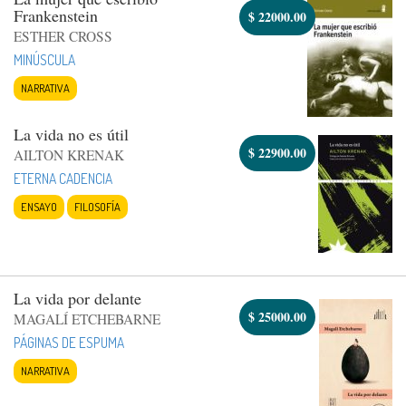
Frankenstein
$
22000.00
ESTHER CROSS
MINÚSCULA
NARRATIVA
La vida no es útil
$
22900.00
AILTON KRENAK
ETERNA CADENCIA
ENSAYO
FILOSOFÍA
La vida por delante
$
25000.00
MAGALÍ ETCHEBARNE
PÁGINAS DE ESPUMA
NARRATIVA