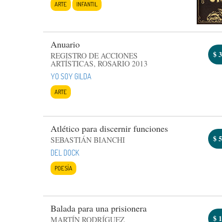
ARTE
INFANTIL
Anuario
$
3
REGISTRO DE ACCIONES
ARTÍSTICAS, ROSARIO 2013
YO SOY GILDA
ARTE
Atlético para discernir funciones
$
5
SEBASTIÁN BIANCHI
DEL DOCK
POESÍA
Balada para una prisionera
$
1
MARTÍN RODRÍGUEZ