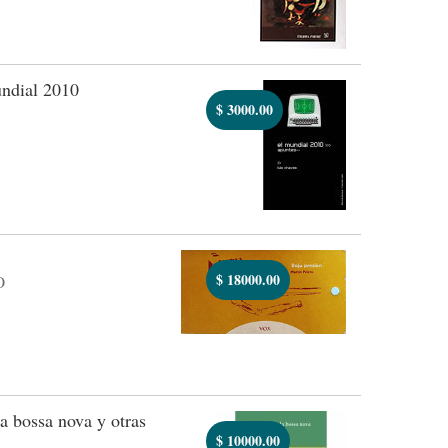
ndial 2010
$
3000.00
$
18000.00
O
a bossa nova y otras
$
10000.00