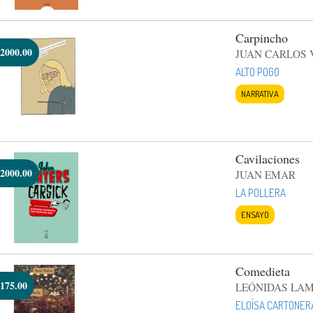
Carpincho
2000.00
JUAN CARLOS 
ALTO POGO
NARRATIVA
Cavilaciones
2000.00
JUAN EMAR
LA POLLERA
ENSAYO
Comedieta
175.00
LEÓNIDAS LA
ELOÍSA CARTONER