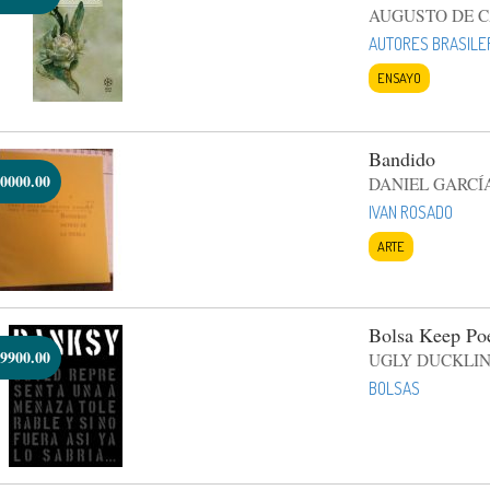
AUGUSTO DE 
AUTORES BRASILE
ENSAYO
Bandido
0000.00
DANIEL GARCÍ
IVAN ROSADO
ARTE
Bolsa Keep Po
9900.00
UGLY DUCKLIN
BOLSAS