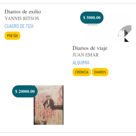
Diarios de exilio
$
5000.00
YANNIS RITSOS
CUADRO DE TIZA
POESÍA
Diarios de viaje
JUAN EMAR
ALQUIMIA
CRÓNICA
DIARIOS
$
20000.00