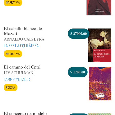
NARRATIVA
El caballo blanco de
Mozart
$
27000.00
ARNALDO CALVEYRA
LA BESTIA EQUILÁTERA
NARRATIVA
El camino del Cntrl
$
1200.00
LIV SCHULMAN
TAMMY METZLER
POESÍA
El concepto de modelo