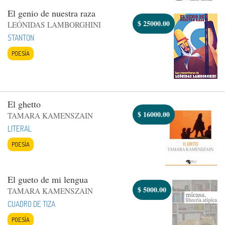
El genio de nuestra raza
$
25000.00
LEÓNIDAS LAMBORGHINI
STANTON
POESÍA
El ghetto
$
16000.00
TAMARA KAMENSZAIN
LITERAL
POESÍA
El gueto de mi lengua
$
5000.00
TAMARA KAMENSZAIN
CUADRO DE TIZA
POESÍA