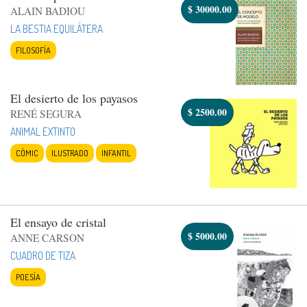
$
30000.00
ALAIN BADIOU
LA BESTIA EQUILÁTERA
FILOSOFÍA
El desierto de los payasos
$
2500.00
RENÉ SEGURA
ANIMAL EXTINTO
CÓMIC
ILUSTRADO
INFANTIL
El ensayo de cristal
$
5000.00
ANNE CARSON
CUADRO DE TIZA
POESÍA