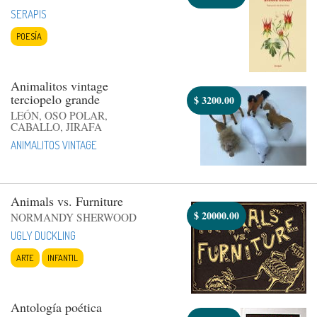
SERAPIS
POESÍA
Animalitos vintage
terciopelo grande
$
3200.00
LEÓN, OSO POLAR,
CABALLO, JIRAFA
ANIMALITOS VINTAGE
Animals vs. Furniture
$
20000.00
NORMANDY SHERWOOD
UGLY DUCKLING
ARTE
INFANTIL
Antología poética