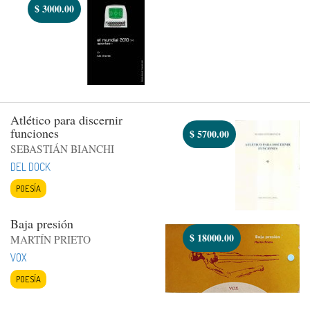
$
3000.00
Atlético para discernir
funciones
$
5700.00
SEBASTIÁN BIANCHI
DEL DOCK
POESÍA
Baja presión
$
18000.00
MARTÍN PRIETO
VOX
POESÍA