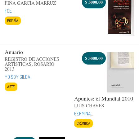
$
3000.00
FINA GARCÍA MARRUZ
FCE
POESÍA
Anuario
$
3000.00
REGISTRO DE ACCIONES
ARTÍSTICAS, ROSARIO
2013
YO SOY GILDA
ARTE
Apuntes: el Mundial 2010
LUIS CHAVES
GERMINAL
CRÓNICA