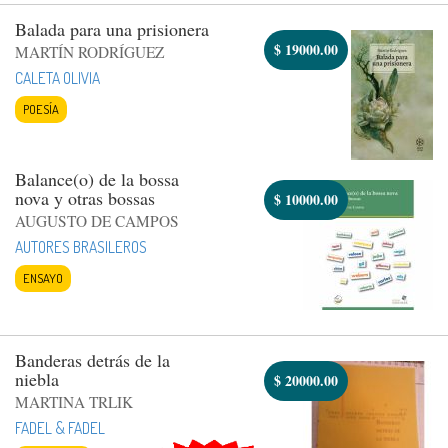
Balada para una prisionera
$
19000.00
MARTÍN RODRÍGUEZ
CALETA OLIVIA
POESÍA
Balance(o) de la bossa
nova y otras bossas
$
10000.00
AUGUSTO DE CAMPOS
AUTORES BRASILEROS
ENSAYO
Banderas detrás de la
niebla
$
20000.00
MARTINA TRLIK
FADEL & FADEL