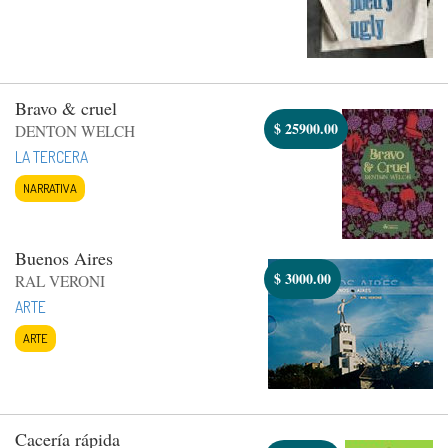
Bravo & cruel
$
25900.00
DENTON WELCH
LA TERCERA
NARRATIVA
Buenos Aires
$
3000.00
RAL VERONI
ARTE
ARTE
Cacería rápida