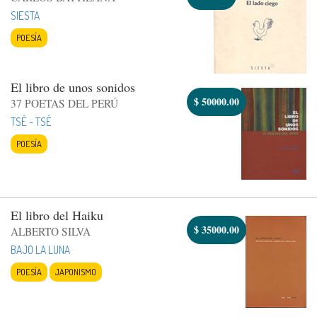
SIESTA
POESÍA
El libro de unos sonidos
$
50000.00
37 POETAS DEL PERÚ
TSÉ - TSÉ
POESÍA
El libro del Haiku
$
35000.00
ALBERTO SILVA
BAJO LA LUNA
POESÍA
JAPONISMO