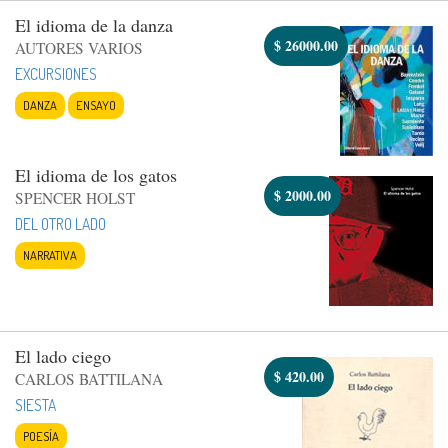
El idioma de la danza
$
26000.00
AUTORES VARIOS
EXCURSIONES
DANZA
ENSAYO
El idioma de los gatos
$
2000.00
SPENCER HOLST
DEL OTRO LADO
NARRATIVA
El lado ciego
$
420.00
CARLOS BATTILANA
SIESTA
POESÍA