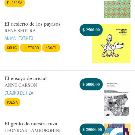
FILOSOFÍA
El desierto de los payasos
$
2500.00
RENÉ SEGURA
ANIMAL EXTINTO
CÓMIC
ILUSTRADO
INFANTIL
El ensayo de cristal
$
5000.00
ANNE CARSON
CUADRO DE TIZA
POESÍA
El genio de nuestra raza
$
25000.00
LEÓNIDAS LAMBORGHINI