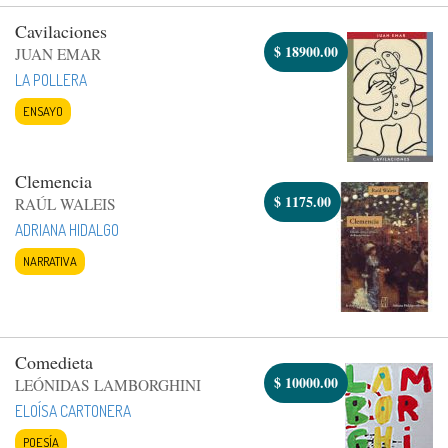
Cavilaciones
$
18900.00
JUAN EMAR
LA POLLERA
ENSAYO
Clemencia
$
1175.00
RAÚL WALEIS
ADRIANA HIDALGO
NARRATIVA
Comedieta
$
10000.00
LEÓNIDAS LAMBORGHINI
ELOÍSA CARTONERA
POESÍA