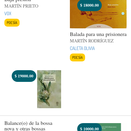
$
18000.00
MARTÍN PRIETO
VOX
POESÍA
Balada para una prisionera
MARTÍN RODRÍGUEZ
CALETA OLIVIA
POESÍA
$
19000.00
Balance(o) de la bossa
nova y otras bossas
$
10000.00