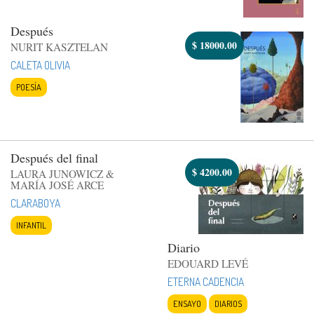
Después
$
18000.00
NURIT KASZTELAN
CALETA OLIVIA
POESÍA
Después del final
$
4200.00
LAURA JUNOWICZ &
MARÍA JOSÉ ARCE
CLARABOYA
INFANTIL
Diario
EDOUARD LEVÉ
ETERNA CADENCIA
ENSAYO
DIARIOS