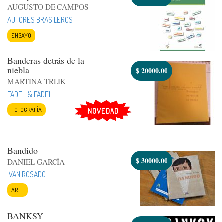
AUGUSTO DE CAMPOS
AUTORES BRASILEROS
ENSAYO
Banderas detrás de la
niebla
$
20000.00
MARTINA TRLIK
FADEL & FADEL
FOTOGRAFÍA
NOVEDAD
Bandido
$
30000.00
DANIEL GARCÍA
IVAN ROSADO
ARTE
BANKSY