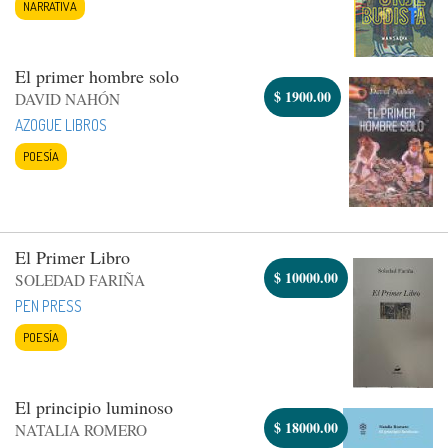
NARRATIVA
El primer hombre solo
$
1900.00
DAVID NAHÓN
AZOGUE LIBROS
POESÍA
El Primer Libro
$
10000.00
SOLEDAD FARIÑA
PEN PRESS
POESÍA
El principio luminoso
$
18000.00
NATALIA ROMERO