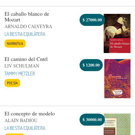
El caballo blanco de
Mozart
$
27000.00
ARNALDO CALVEYRA
LA BESTIA EQUILÁTERA
NARRATIVA
El camino del Cntrl
$
1200.00
LIV SCHULMAN
TAMMY METZLER
POESÍA
El concepto de modelo
$
30000.00
ALAIN BADIOU
LA BESTIA EQUILÁTERA