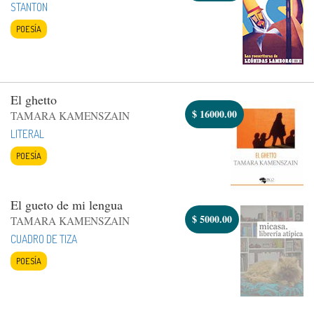
STANTON
POESÍA
El ghetto
$
16000.00
TAMARA KAMENSZAIN
LITERAL
POESÍA
El gueto de mi lengua
$
5000.00
TAMARA KAMENSZAIN
CUADRO DE TIZA
POESÍA