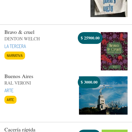
Bravo & cruel
$
25900.00
DENTON WELCH
LA TERCERA
NARRATIVA
Buenos Aires
$
3000.00
RAL VERONI
ARTE
ARTE
Cacería rápida