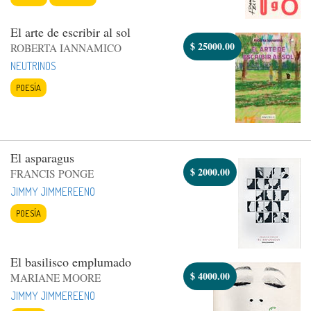
El arte de escribir al sol
$
25000.00
ROBERTA IANNAMICO
NEUTRINOS
POESÍA
El asparagus
$
2000.00
FRANCIS PONGE
JIMMY JIMMEREENO
POESÍA
El basilisco emplumado
$
4000.00
MARIANE MOORE
JIMMY JIMMEREENO