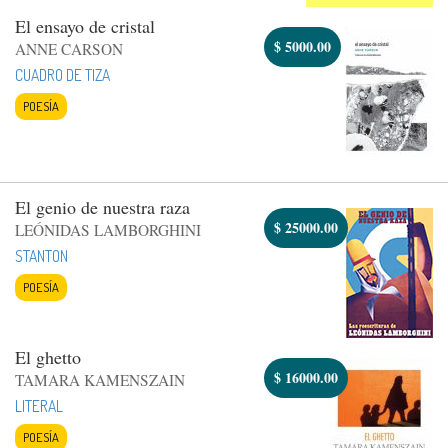
El ensayo de cristal
$
5000.00
ANNE CARSON
CUADRO DE TIZA
POESÍA
El genio de nuestra raza
$
25000.00
LEÓNIDAS LAMBORGHINI
STANTON
POESÍA
El ghetto
$
16000.00
TAMARA KAMENSZAIN
LITERAL
POESÍA