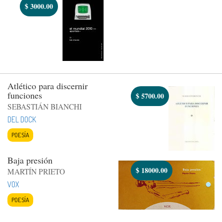
$
3000.00
Atlético para discernir
funciones
$
5700.00
SEBASTIÁN BIANCHI
DEL DOCK
POESÍA
Baja presión
$
18000.00
MARTÍN PRIETO
VOX
POESÍA