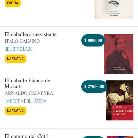
POESÍA
El caballero inexistente
$
8000.00
ÍTALO CALVINO
DEL OTRO LADO
NARRATIVA
El caballo blanco de
Mozart
$
27000.00
ARNALDO CALVEYRA
LA BESTIA EQUILÁTERA
NARRATIVA
El camino del Cntrl