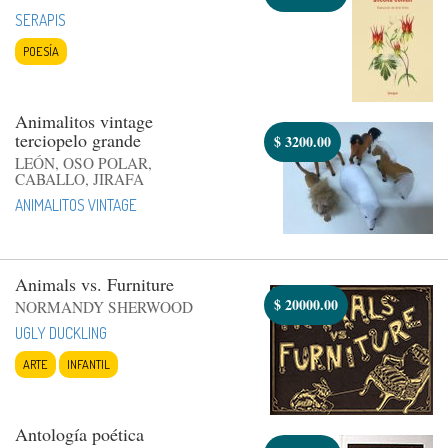
SERAPIS
POESÍA
Animalitos vintage
terciopelo grande
$
3200.00
LEÓN, OSO POLAR,
CABALLO, JIRAFA
ANIMALITOS VINTAGE
Animals vs. Furniture
$
20000.00
NORMANDY SHERWOOD
UGLY DUCKLING
ARTE
INFANTIL
Antología poética