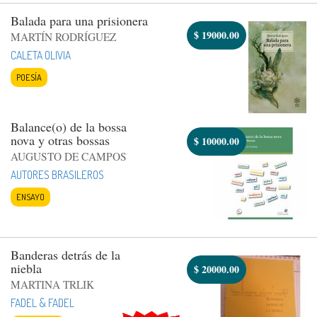
Balada para una prisionera
$
19000.00
MARTÍN RODRÍGUEZ
CALETA OLIVIA
POESÍA
Balance(o) de la bossa
nova y otras bossas
$
10000.00
AUGUSTO DE CAMPOS
AUTORES BRASILEROS
ENSAYO
Banderas detrás de la
niebla
$
20000.00
MARTINA TRLIK
FADEL & FADEL