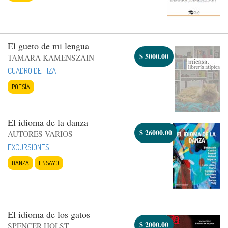
El gueto de mi lengua
$
5000.00
TAMARA KAMENSZAIN
CUADRO DE TIZA
POESÍA
El idioma de la danza
$
26000.00
AUTORES VARIOS
EXCURSIONES
DANZA
ENSAYO
El idioma de los gatos
$
2000.00
SPENCER HOLST