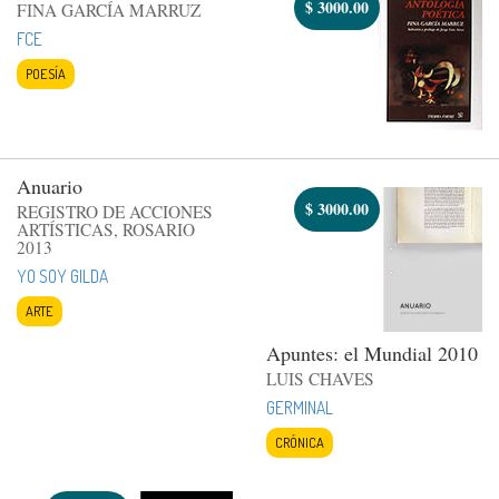
$
3000.00
FINA GARCÍA MARRUZ
FCE
POESÍA
Anuario
$
3000.00
REGISTRO DE ACCIONES
ARTÍSTICAS, ROSARIO
2013
YO SOY GILDA
ARTE
Apuntes: el Mundial 2010
LUIS CHAVES
GERMINAL
CRÓNICA