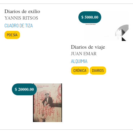
Diarios de exilio
$
5000.00
YANNIS RITSOS
CUADRO DE TIZA
POESÍA
Diarios de viaje
JUAN EMAR
ALQUIMIA
CRÓNICA
DIARIOS
$
20000.00