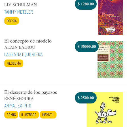
$
1200.00
LIV SCHULMAN
TAMMY METZLER
POESÍA
El concepto de modelo
$
30000.00
ALAIN BADIOU
LA BESTIA EQUILÁTERA
FILOSOFÍA
El desierto de los payasos
$
2500.00
RENÉ SEGURA
ANIMAL EXTINTO
CÓMIC
ILUSTRADO
INFANTIL