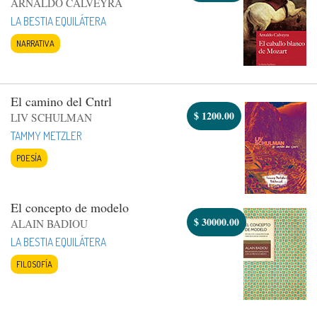
ARNALDO CALVEYRA
LA BESTIA EQUILÁTERA
NARRATIVA
El camino del Cntrl
$
1200.00
LIV SCHULMAN
TAMMY METZLER
POESÍA
El concepto de modelo
$
30000.00
ALAIN BADIOU
LA BESTIA EQUILÁTERA
FILOSOFÍA