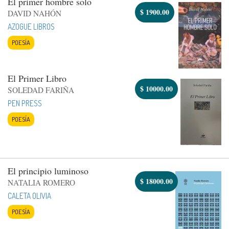
El primer hombre solo
$
1900.00
DAVID NAHÓN
AZOGUE LIBROS
POESÍA
El Primer Libro
$
10000.00
SOLEDAD FARIÑA
PEN PRESS
POESÍA
El principio luminoso
$
18000.00
NATALIA ROMERO
CALETA OLIVIA
POESÍA