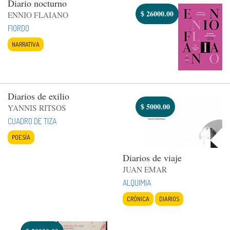
Diario nocturno
$
26000.00
ENNIO FLAIANO
FIORDO
NARRATIVA
Diarios de exilio
$
5000.00
YANNIS RITSOS
CUADRO DE TIZA
POESÍA
Diarios de viaje
JUAN EMAR
ALQUIMIA
CRÓNICA
DIARIOS