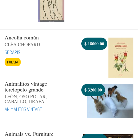
Ancolía común
$
18000.00
CLÉA CHOPARD
SERAPIS
POESÍA
Animalitos vintage
terciopelo grande
$
3200.00
LEÓN, OSO POLAR,
CABALLO, JIRAFA
ANIMALITOS VINTAGE
Animals vs. Furniture