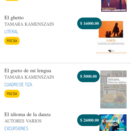
El ghetto
$
16000.00
TAMARA KAMENSZAIN
LITERAL
POESÍA
El gueto de mi lengua
$
5000.00
TAMARA KAMENSZAIN
CUADRO DE TIZA
POESÍA
El idioma de la danza
$
26000.00
AUTORES VARIOS
EXCURSIONES