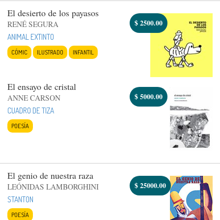
El desierto de los payasos
$
2500.00
RENÉ SEGURA
ANIMAL EXTINTO
CÓMIC
ILUSTRADO
INFANTIL
El ensayo de cristal
$
5000.00
ANNE CARSON
CUADRO DE TIZA
POESÍA
El genio de nuestra raza
$
25000.00
LEÓNIDAS LAMBORGHINI
STANTON
POESÍA