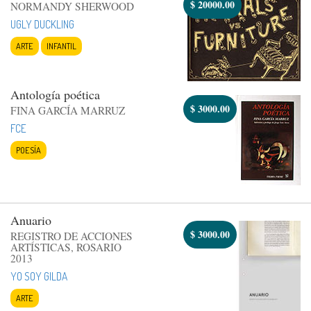
$
20000.00
NORMANDY SHERWOOD
UGLY DUCKLING
ARTE
INFANTIL
Antología poética
$
3000.00
FINA GARCÍA MARRUZ
FCE
POESÍA
Anuario
$
3000.00
REGISTRO DE ACCIONES
ARTÍSTICAS, ROSARIO
2013
YO SOY GILDA
ARTE