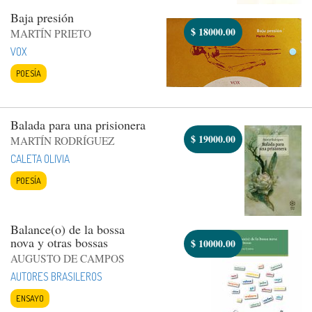
Baja presión
$
18000.00
MARTÍN PRIETO
VOX
POESÍA
Balada para una prisionera
$
19000.00
MARTÍN RODRÍGUEZ
CALETA OLIVIA
POESÍA
Balance(o) de la bossa
nova y otras bossas
$
10000.00
AUGUSTO DE CAMPOS
AUTORES BRASILEROS
ENSAYO