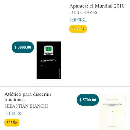
Apuntes: el Mundial 2010
LUIS CHAVES
GERMINAL
CRÓNICA
$
3000.00
Atlético para discernir
funciones
$
5700.00
SEBASTIÁN BIANCHI
DEL DOCK
POESÍA