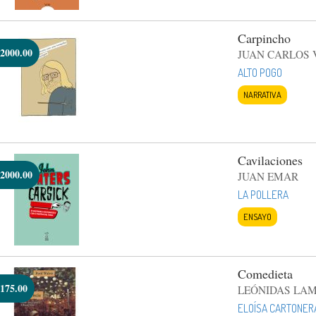
Carpincho
2000.00
JUAN CARLOS 
ALTO POGO
NARRATIVA
Cavilaciones
2000.00
JUAN EMAR
LA POLLERA
ENSAYO
Comedieta
175.00
LEÓNIDAS LA
ELOÍSA CARTONER