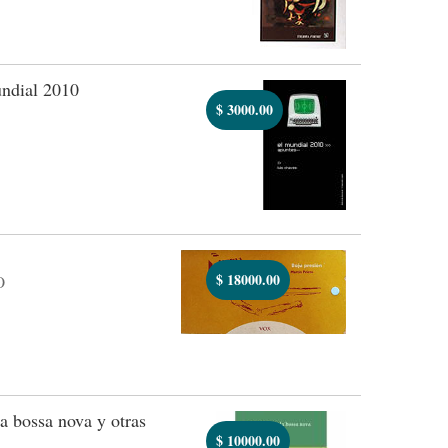
ndial 2010
$
3000.00
$
18000.00
O
a bossa nova y otras
$
10000.00