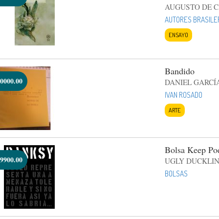
AUGUSTO DE 
AUTORES BRASILE
ENSAYO
Bandido
0000.00
DANIEL GARCÍ
IVAN ROSADO
ARTE
Bolsa Keep Po
9900.00
UGLY DUCKLIN
BOLSAS