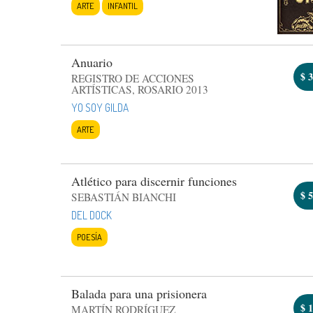
ARTE
INFANTIL
Anuario
$
3
REGISTRO DE ACCIONES
ARTÍSTICAS, ROSARIO 2013
YO SOY GILDA
ARTE
Atlético para discernir funciones
$
5
SEBASTIÁN BIANCHI
DEL DOCK
POESÍA
Balada para una prisionera
$
1
MARTÍN RODRÍGUEZ