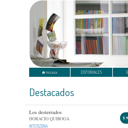
micasa
EDITORIALES
Destacados
Los desterrados
$
9
HORACIO QUIROGA
INTERZONA