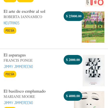
El arte de escribir al sol
$
25000.00
ROBERTA IANNAMICO
NEUTRINOS
POESÍA
El asparagus
$
2000.00
FRANCIS PONGE
JIMMY JIMMEREENO
POESÍA
El basilisco emplumado
$
4000.00
MARIANE MOORE
JIMMY JIMMEREENO