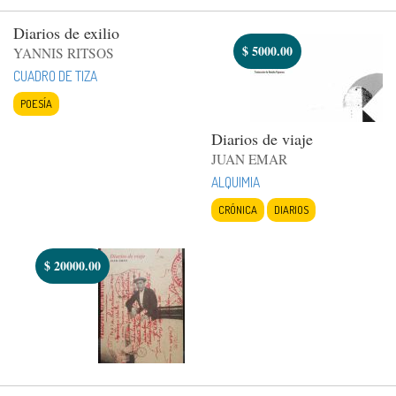
Diarios de exilio
$
5000.00
YANNIS RITSOS
CUADRO DE TIZA
POESÍA
Diarios de viaje
JUAN EMAR
ALQUIMIA
CRÓNICA
DIARIOS
$
20000.00