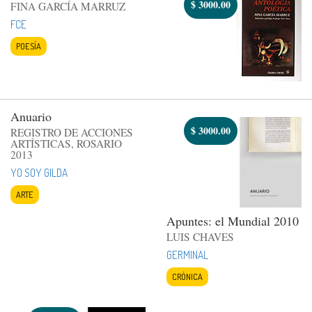
$
3000.00
FINA GARCÍA MARRUZ
FCE
POESÍA
Anuario
$
3000.00
REGISTRO DE ACCIONES
ARTÍSTICAS, ROSARIO
2013
YO SOY GILDA
ARTE
Apuntes: el Mundial 2010
LUIS CHAVES
GERMINAL
CRÓNICA