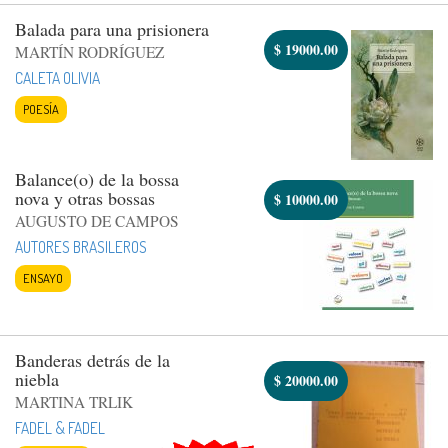
Balada para una prisionera
$
19000.00
MARTÍN RODRÍGUEZ
CALETA OLIVIA
POESÍA
Balance(o) de la bossa
nova y otras bossas
$
10000.00
AUGUSTO DE CAMPOS
AUTORES BRASILEROS
ENSAYO
Banderas detrás de la
niebla
$
20000.00
MARTINA TRLIK
FADEL & FADEL