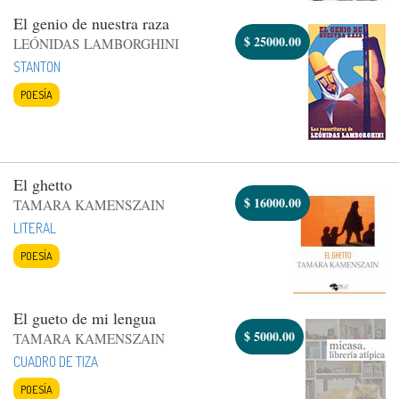
El genio de nuestra raza
$
25000.00
LEÓNIDAS LAMBORGHINI
STANTON
POESÍA
El ghetto
$
16000.00
TAMARA KAMENSZAIN
LITERAL
POESÍA
El gueto de mi lengua
$
5000.00
TAMARA KAMENSZAIN
CUADRO DE TIZA
POESÍA