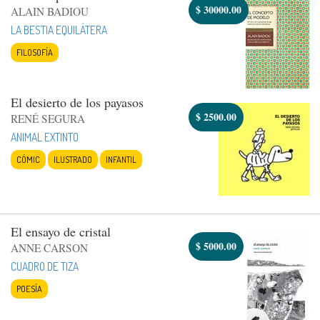
$
30000.00
ALAIN BADIOU
LA BESTIA EQUILÁTERA
FILOSOFÍA
El desierto de los payasos
$
2500.00
RENÉ SEGURA
ANIMAL EXTINTO
CÓMIC
ILUSTRADO
INFANTIL
El ensayo de cristal
$
5000.00
ANNE CARSON
CUADRO DE TIZA
POESÍA