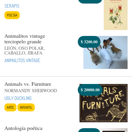
SERAPIS
POESÍA
Animalitos vintage
terciopelo grande
$
3200.00
LEÓN, OSO POLAR,
CABALLO, JIRAFA
ANIMALITOS VINTAGE
Animals vs. Furniture
$
20000.00
NORMANDY SHERWOOD
UGLY DUCKLING
ARTE
INFANTIL
Antología poética