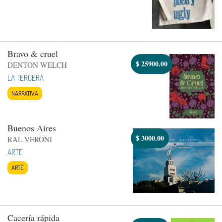
Bravo & cruel
$
25900.00
DENTON WELCH
LA TERCERA
NARRATIVA
Buenos Aires
$
3000.00
RAL VERONI
ARTE
ARTE
Cacería rápida