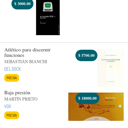
$
3000.00
Atlético para discernir
funciones
$
5700.00
SEBASTIÁN BIANCHI
DEL DOCK
POESÍA
Baja presión
$
18000.00
MARTÍN PRIETO
VOX
POESÍA