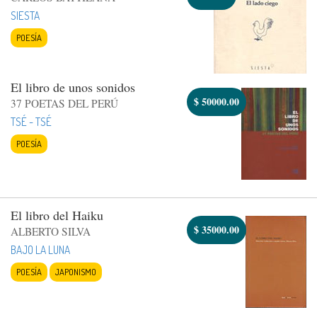
SIESTA
POESÍA
El libro de unos sonidos
$
50000.00
37 POETAS DEL PERÚ
TSÉ - TSÉ
POESÍA
El libro del Haiku
$
35000.00
ALBERTO SILVA
BAJO LA LUNA
POESÍA
JAPONISMO