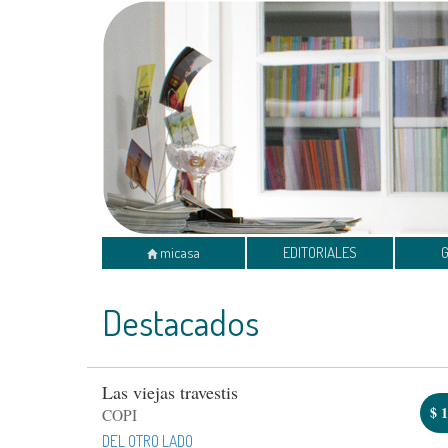
micasa
EDITORIALES
Destacados
Las viejas travestis
$
1
COPI
DEL OTRO LADO