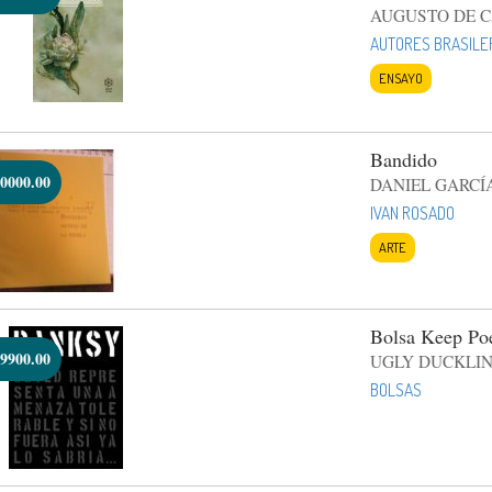
AUGUSTO DE 
AUTORES BRASILE
ENSAYO
Bandido
0000.00
DANIEL GARCÍ
IVAN ROSADO
ARTE
Bolsa Keep Po
9900.00
UGLY DUCKLIN
BOLSAS