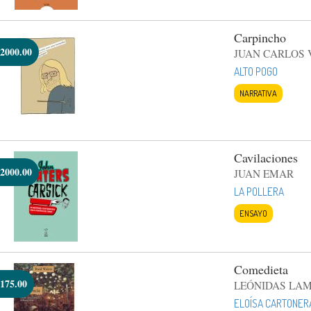
Carpincho
2000.00
JUAN CARLOS 
ALTO POGO
NARRATIVA
Cavilaciones
2000.00
JUAN EMAR
LA POLLERA
ENSAYO
Comedieta
175.00
LEÓNIDAS LA
ELOÍSA CARTONER