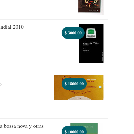
ndial 2010
$
3000.00
$
18000.00
O
a bossa nova y otras
$
10000.00