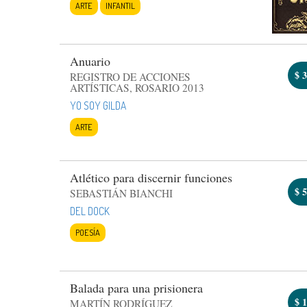
ARTE
INFANTIL
Anuario
$
3
REGISTRO DE ACCIONES
ARTÍSTICAS, ROSARIO 2013
YO SOY GILDA
ARTE
Atlético para discernir funciones
$
5
SEBASTIÁN BIANCHI
DEL DOCK
POESÍA
Balada para una prisionera
$
1
MARTÍN RODRÍGUEZ