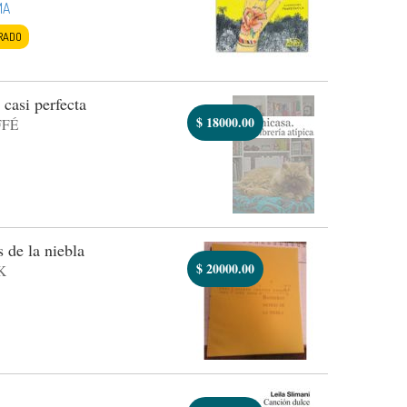
MA
RADO
 casi perfecta
$
18000.00
FFÉ
 de la niebla
$
20000.00
K