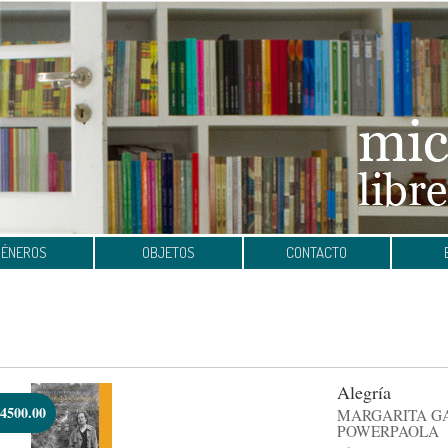
GÉNEROS
OBJETOS
CONTACTO
Alegría
4500.00
MARGARITA GA
POWERPAOLA