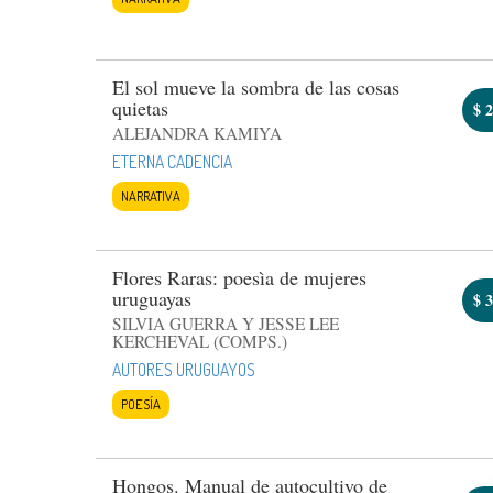
El sol mueve la sombra de las cosas
quietas
$
2
ALEJANDRA KAMIYA
ETERNA CADENCIA
NARRATIVA
Flores Raras: poesìa de mujeres
uruguayas
$
3
SILVIA GUERRA Y JESSE LEE
KERCHEVAL (COMPS.)
AUTORES URUGUAYOS
POESÍA
Hongos. Manual de autocultivo de