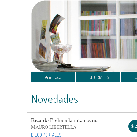
micasa
EDITORIALES
Novedades
Ricardo Piglia a la intemperie
$
2
MAURO LIBERTELLA
DIEGO PORTALES