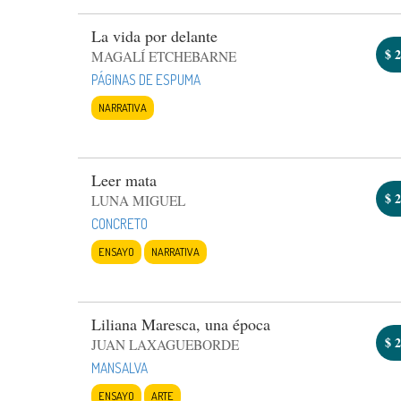
La vida por delante
$
2
MAGALÍ ETCHEBARNE
PÁGINAS DE ESPUMA
NARRATIVA
Leer mata
$
2
LUNA MIGUEL
CONCRETO
ENSAYO
NARRATIVA
Liliana Maresca, una época
$
2
JUAN LAXAGUEBORDE
MANSALVA
ENSAYO
ARTE