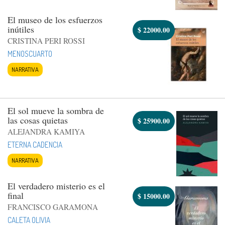
El museo de los esfuerzos
inútiles
$
22000.00
CRISTINA PERI ROSSI
MENOSCUARTO
NARRATIVA
El sol mueve la sombra de
las cosas quietas
$
25900.00
ALEJANDRA KAMIYA
ETERNA CADENCIA
NARRATIVA
El verdadero misterio es el
final
$
15000.00
FRANCISCO GARAMONA
CALETA OLIVIA