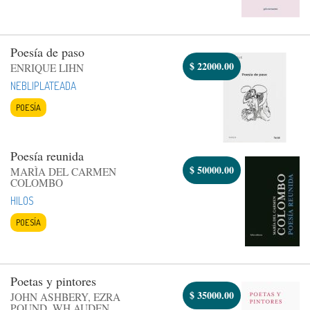
Poesía de paso
$
22000.00
ENRIQUE LIHN
NEBLIPLATEADA
POESÍA
Poesía reunida
$
50000.00
MARÌA DEL CARMEN
COLOMBO
HILOS
POESÍA
Poetas y pintores
$
35000.00
JOHN ASHBERY, EZRA
POUND, WH AUDEN,