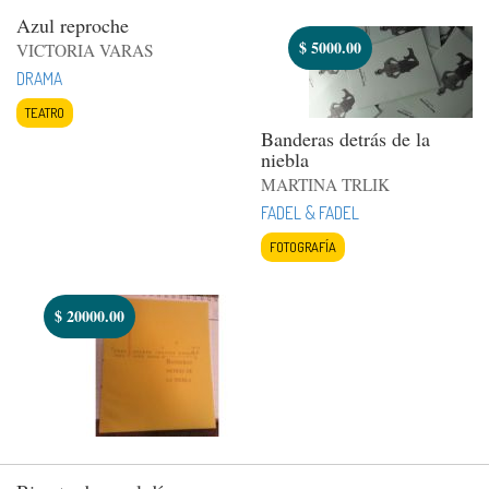
Azul reproche
$
5000.00
VICTORIA VARAS
DRAMA
TEATRO
Banderas detrás de la
niebla
MARTINA TRLIK
FADEL & FADEL
FOTOGRAFÍA
$
20000.00