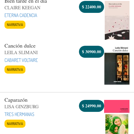
Bien tarde en el día
$
22400.00
CLAIRE KEEGAN
ETERNA CADENCIA
NARRATIVA
Canción dulce
$
30900.00
LEILA SLIMANI
CABARET VOLTAIRE
NARRATIVA
Caparazón
$
24990.00
LISA GINZBURG
TRES HERMANAS
NARRATIVA