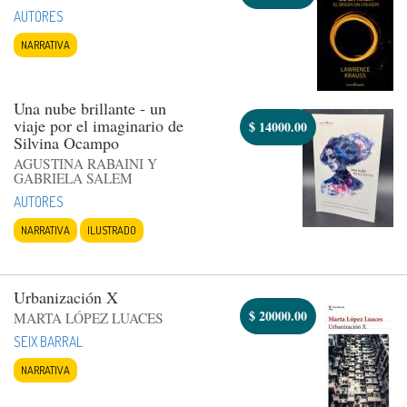
AUTORES
NARRATIVA
Una nube brillante - un
viaje por el imaginario de
$
14000.00
Silvina Ocampo
AGUSTINA RABAINI Y
GABRIELA SALEM
AUTORES
NARRATIVA
ILUSTRADO
Urbanización X
$
20000.00
MARTA LÓPEZ LUACES
SEIX BARRAL
NARRATIVA