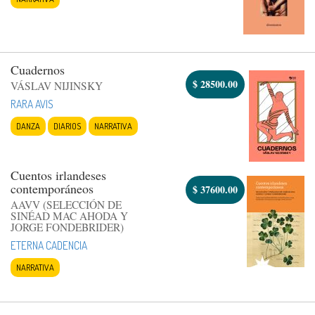
Cuadernos
$
28500.00
VÁSLAV NIJINSKY
RARA AVIS
DANZA
DIARIOS
NARRATIVA
Cuentos irlandeses
contemporáneos
$
37600.00
AAVV (SELECCIÓN DE
SINÉAD MAC AHODA Y
JORGE FONDEBRIDER)
ETERNA CADENCIA
NARRATIVA