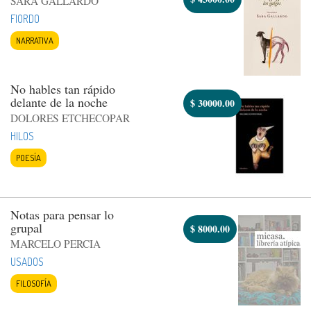
SARA GALLARDO
FIORDO
NARRATIVA
No hables tan rápido
delante de la noche
$
30000.00
DOLORES ETCHECOPAR
HILOS
POESÍA
Notas para pensar lo
grupal
$
8000.00
MARCELO PERCIA
USADOS
FILOSOFÍA