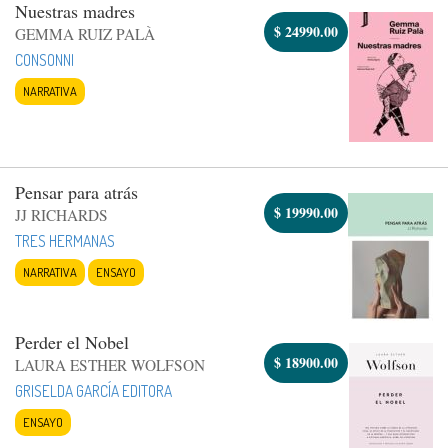
Nuestras madres
$
24990.00
GEMMA RUIZ PALÀ
CONSONNI
NARRATIVA
Pensar para atrás
$
19990.00
JJ RICHARDS
TRES HERMANAS
NARRATIVA
ENSAYO
Perder el Nobel
$
18900.00
LAURA ESTHER WOLFSON
GRISELDA GARCÍA EDITORA
ENSAYO