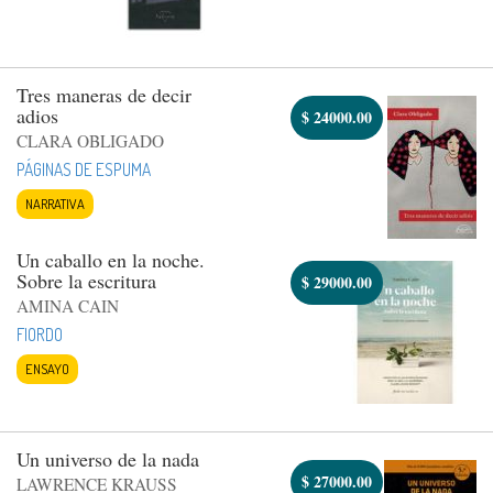
Tres maneras de decir
adios
$
24000.00
CLARA OBLIGADO
PÁGINAS DE ESPUMA
NARRATIVA
Un caballo en la noche.
Sobre la escritura
$
29000.00
AMINA CAIN
FIORDO
ENSAYO
Un universo de la nada
$
27000.00
LAWRENCE KRAUSS